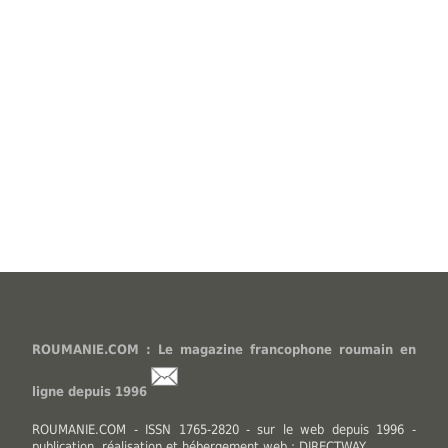
ROUMANIE.COM : Le magazine francophone roumain en
ligne depuis 1996
ROUMANIE.COM - ISSN 1765-2820 - sur le web depuis 1996 -
publication, réalisation et hébergement web : DIRECTWAY