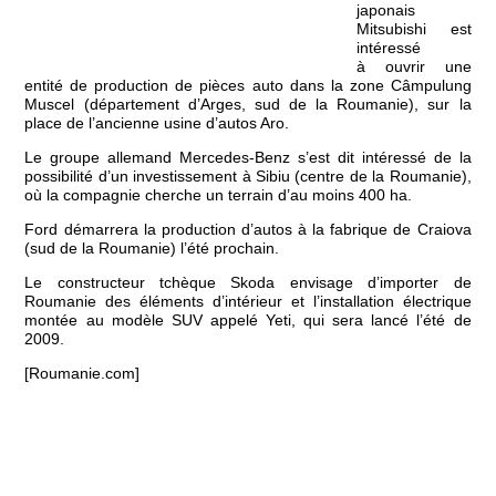
japonais
Mitsubishi est
intéressé
à ouvrir une
entité de production de pièces auto dans la zone Câmpulung
Muscel (département d’Arges, sud de la Roumanie), sur la
place de l’ancienne usine d’autos Aro.
Le groupe allemand Mercedes-Benz s’est dit intéressé de la
possibilité d’un investissement à Sibiu (centre de la Roumanie),
où la compagnie cherche un terrain d’au moins 400 ha.
Ford démarrera la production d’autos à la fabrique de Craiova
(sud de la Roumanie) l’été prochain.
Le constructeur tchèque Skoda envisage d’importer de
Roumanie des éléments d’intérieur et l’installation électrique
montée au modèle SUV appelé Yeti, qui sera lancé l’été de
2009.
[Roumanie.com]