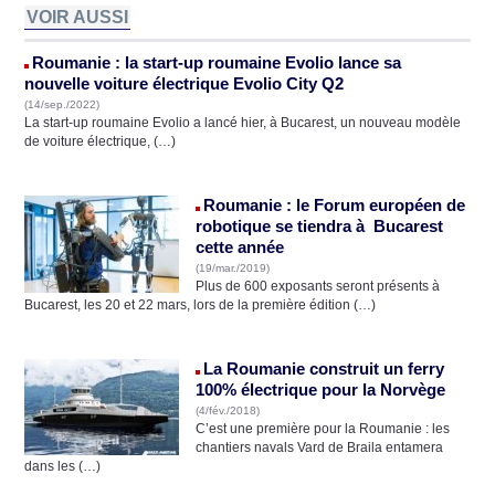
VOIR AUSSI
Roumanie : la start-up roumaine Evolio lance sa
nouvelle voiture électrique Evolio City Q2
(14/sep./2022)
La start-up roumaine Evolio a lancé hier, à Bucarest, un nouveau modèle
de voiture électrique, (…)
Roumanie : le Forum européen de
robotique se tiendra à Bucarest
cette année
(19/mar./2019)
Plus de 600 exposants seront présents à
Bucarest, les 20 et 22 mars, lors de la première édition (…)
La Roumanie construit un ferry
100% électrique pour la Norvège
(4/fév./2018)
C’est une première pour la Roumanie : les
chantiers navals Vard de Braila entamera
dans les (…)