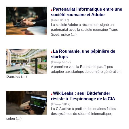
Partenariat informatique entre une
société roumaine et Adobe
(4/déc./2017)
La société Adobe a récemment signé un
partenariat avec la société roumaine Trans
Sped, grâce (…)
La Roumanie, une pépinière de
startups
(19/sep./2017)
A première vue, la Roumanie paraît peu
adaptée aux startups de dernière génération.
Dans les (…)
WikiLeaks : seul Bitdefender
résiste à l'espionnage de la CIA
(13/mar./2017)
La CIA arrive à profiter de certaines failles
des systèmes de sécurité informatique,
selon (…)