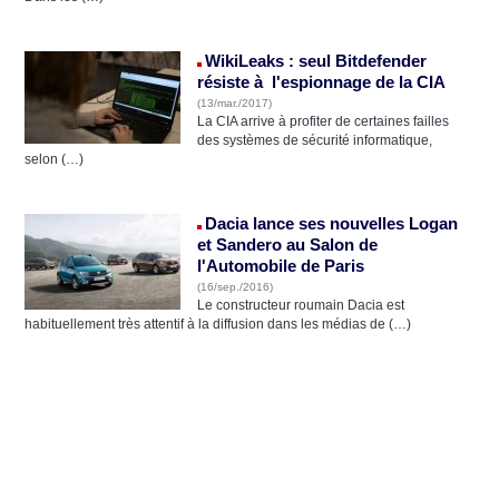
WikiLeaks : seul Bitdefender
résiste à l'espionnage de la CIA
(13/mar./2017)
La CIA arrive à profiter de certaines failles
des systèmes de sécurité informatique,
selon (…)
Dacia lance ses nouvelles Logan
et Sandero au Salon de
l'Automobile de Paris
(16/sep./2016)
Le constructeur roumain Dacia est
habituellement très attentif à la diffusion dans les médias de (…)