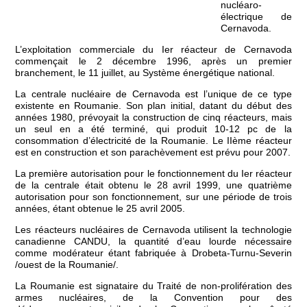
nucléaro-
électrique de
Cernavoda.
L’exploitation commerciale du Ier réacteur de Cernavoda
commençait le 2 décembre 1996, après un premier
branchement, le 11 juillet, au Système énergétique national.
La centrale nucléaire de Cernavoda est l’unique de ce type
existente en Roumanie. Son plan initial, datant du début des
années 1980, prévoyait la construction de cinq réacteurs, mais
un seul en a été terminé, qui produit 10-12 pc de la
consommation d’électricité de la Roumanie. Le IIème réacteur
est en construction et son parachèvement est prévu pour 2007.
La première autorisation pour le fonctionnement du Ier réacteur
de la centrale était obtenu le 28 avril 1999, une quatrième
autorisation pour son fonctionnement, sur une période de trois
années, étant obtenue le 25 avril 2005.
Les réacteurs nucléaires de Cernavoda utilisent la technologie
canadienne CANDU, la quantité d’eau lourde nécessaire
comme modérateur étant fabriquée à Drobeta-Turnu-Severin
/ouest de la Roumanie/.
La Roumanie est signataire du Traité de non-prolifération des
armes nucléaires, de la Convention pour des