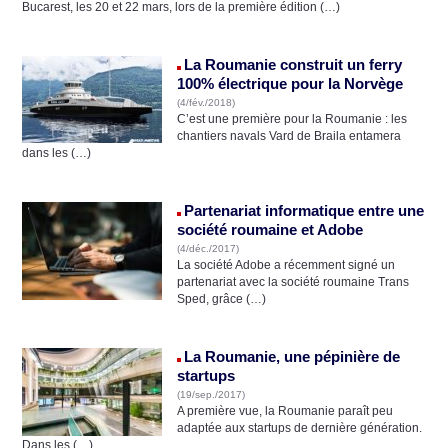
Bucarest, les 20 et 22 mars, lors de la première édition (…)
La Roumanie construit un ferry
100% électrique pour la Norvège
(4/fév./2018)
C’est une première pour la Roumanie : les
chantiers navals Vard de Braila entamera
dans les (…)
Partenariat informatique entre une
société roumaine et Adobe
(4/déc./2017)
La société Adobe a récemment signé un
partenariat avec la société roumaine Trans
Sped, grâce (…)
La Roumanie, une pépinière de
startups
(19/sep./2017)
A première vue, la Roumanie paraît peu
adaptée aux startups de dernière génération.
Dans les (…)