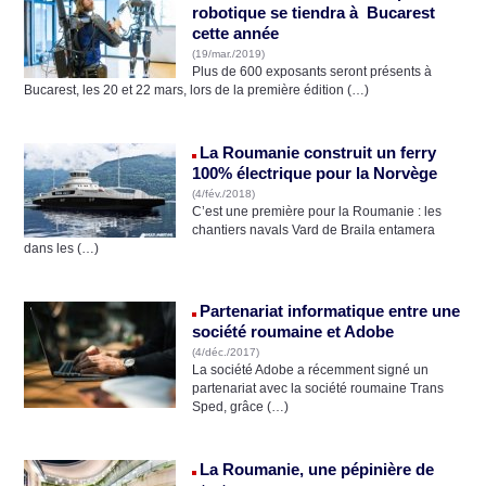
robotique se tiendra à Bucarest
cette année
(19/mar./2019)
Plus de 600 exposants seront présents à
Bucarest, les 20 et 22 mars, lors de la première édition (…)
La Roumanie construit un ferry
100% électrique pour la Norvège
(4/fév./2018)
C’est une première pour la Roumanie : les
chantiers navals Vard de Braila entamera
dans les (…)
Partenariat informatique entre une
société roumaine et Adobe
(4/déc./2017)
La société Adobe a récemment signé un
partenariat avec la société roumaine Trans
Sped, grâce (…)
La Roumanie, une pépinière de