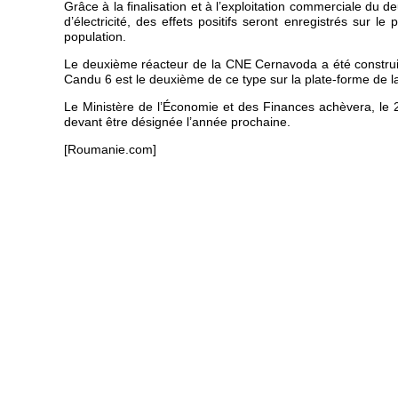
Grâce à la finalisation et à l’exploitation commerciale du
d’électricité, des effets positifs seront enregistrés sur l
population.
Le deuxième réacteur de la CNE Cernavoda a été construit 
Candu 6 est le deuxième de ce type sur la plate-forme de l
Le Ministère de l’Économie et des Finances achèvera, le 2
devant être désignée l’année prochaine.
[Roumanie.com]