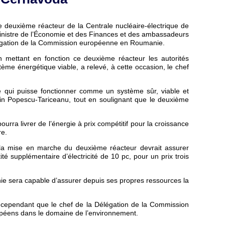
e deuxième réacteur de la Centrale nucléaire-électrique de
nistre de l’Économie et des Finances et des ambassadeurs
élégation de la Commission européenne en Roumanie.
 mettant en fonction ce deuxième réacteur les autorités
e énergétique viable, a relevé, à cette occasion, le chef
 qui puisse fonctionner comme un système sûr, viable et
é Calin Popescu-Tariceanu, tout en soulignant que le deuxième
urra livrer de l’énergie à prix compétitif pour la croissance
re.
 la mise en marche du deuxième réacteur devrait assurer
 supplémentaire d’électricité de 10 pc, pour un prix trois
anie sera capable d’assurer depuis ses propres ressources la
a, cependant que le chef de la Délégation de la Commission
opéens dans le domaine de l’environnement.