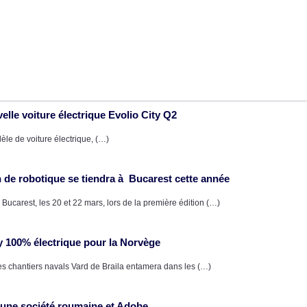
elle voiture électrique Evolio City Q2
èle de voiture électrique, (…)
de robotique se tiendra à Bucarest cette année
Bucarest, les 20 et 22 mars, lors de la première édition (…)
y 100% électrique pour la Norvège
es chantiers navals Vard de Braila entamera dans les (…)
e une société roumaine et Adobe