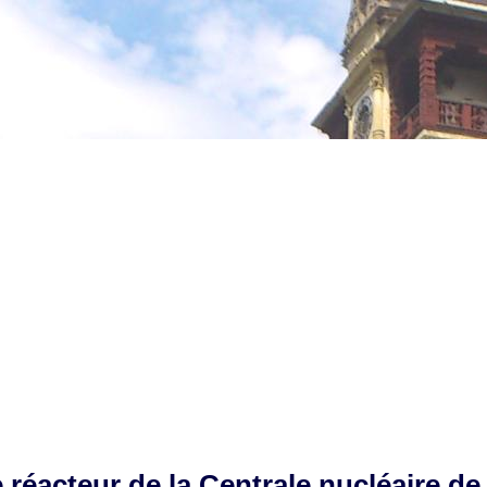
 réacteur de la Centrale nucléaire d