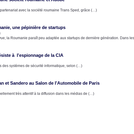
partenariat avec la société roumaine Trans Sped, grâce (…)
nie, une pépinière de startups
)
vue, la Roumanie paraît peu adaptée aux startups de dernière génération. Dans le
ésiste à l'espionnage de la CIA
lles des systèmes de sécurité informatique, selon (…)
an et Sandero au Salon de l'Automobile de Paris
llement très attentif à la diffusion dans les médias de (…)