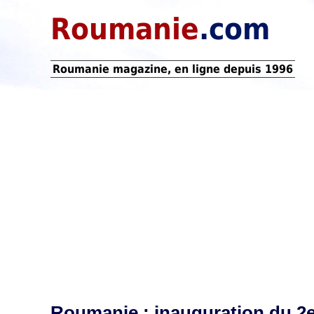
Roumanie
.com
Roumanie magazine, en ligne depuis 1996
Roumanie : inauguration du 2e