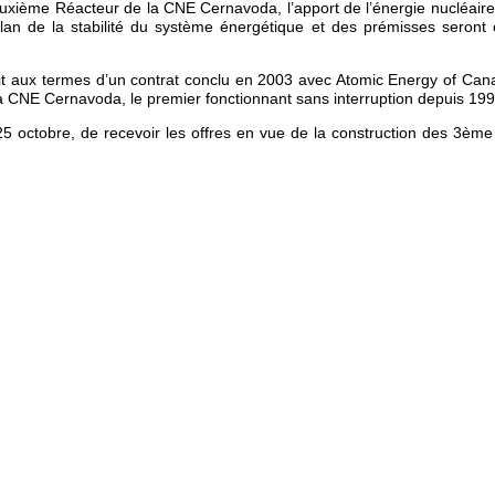
 deuxième Réacteur de la CNE Cernavoda, l’apport de l’énergie nucléair
e plan de la stabilité du système énergétique et des prémisses seront 
aux termes d’un contrat conclu en 2003 avec Atomic Energy of Canada 
a CNE Cernavoda, le premier fonctionnant sans interruption depuis 199
5 octobre, de recevoir les offres en vue de la construction des 3èm