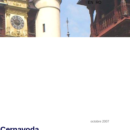
EN
RO
octobre 2007
e Cernavoda