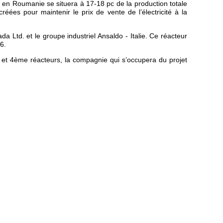
e en Roumanie se situera à 17-18 pc de la production totale
créées pour maintenir le prix de vente de l’électricité à la
Ltd. et le groupe industriel Ansaldo - Italie. Ce réacteur
6.
e et 4ème réacteurs, la compagnie qui s’occupera du projet