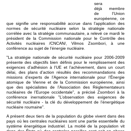
sera
déjà membre
de l’Union
européenne, ce
que signifie une responsabilité accrue dans l’application des
normes de sécurité nucléaire selon la stratégie nationale
corrélée avec la stratégie communautaire, a relevé ce mardi le
président de la Commission nationale pour le Contrôle des
Activités nucléaires /CNCAN/, Vilmos Zsombori, à une
conférence au sujet de l’énergie nucléaire.
"La stratégie nationale de sécurité nucléaire pour 2006-2009
présente des objectifs bien définis pour le remplissement des
exigences d’adhésion à l’UE et l’achèvement, dans un court
délai, des plans d’action résultés des recommandations des
missions d’experts de l’Agence internationale pour l’Énergie
atomique de Vienne et de la Commission européenne, ainsi
que des spécialistes de l’Association des Réglementateurs
nucléaires de l’Europe occidentale", a précisé Zsombori à la
conférence inernationale "L’observation des exigences de
sécurité nucléaire - la clé du développement de l’énergétique
nucléaire roumaine".
A présent deux tiers de la population du globe vivent dans des
pays où les centrales nucléaires sont une partie essentielle du
système énergétique industriel. La moitié de la population vit