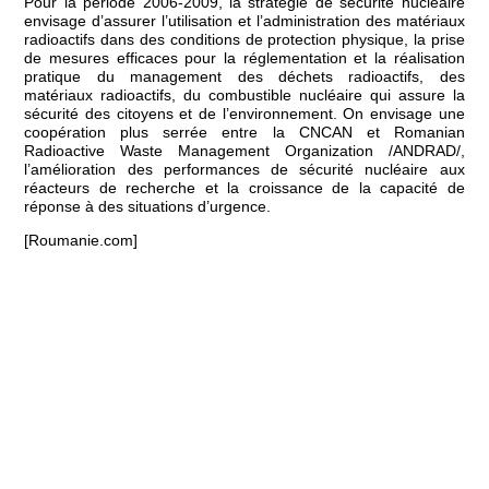
Pour la période 2006-2009, la stratégie de sécurité nucléaire
envisage d’assurer l’utilisation et l’administration des matériaux
radioactifs dans des conditions de protection physique, la prise
de mesures efficaces pour la réglementation et la réalisation
pratique du management des déchets radioactifs, des
matériaux radioactifs, du combustible nucléaire qui assure la
sécurité des citoyens et de l’environnement. On envisage une
coopération plus serrée entre la CNCAN et Romanian
Radioactive Waste Management Organization /ANDRAD/,
l’amélioration des performances de sécurité nucléaire aux
réacteurs de recherche et la croissance de la capacité de
réponse à des situations d’urgence.
[Roumanie.com]