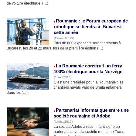
de voiture électrique, (…)
Roumanie : le Forum européen de
robotique se tiendra à Bucarest
cette année
(19/mar./2019)
Plus de 600 exposants seront présents à
Bucarest, les 20 et 22 mars, lors de la première édition (…)
La Roumanie construit un ferry
100% électrique pour la Norvège
(4/fév./2018)
C’est une première pour la Roumanie : les
chantiers navals Vard de Braila entamera
dans les (…)
Partenariat informatique entre une
société roumaine et Adobe
(4/déc./2017)
La société Adobe a récemment signé un
partenariat avec la société roumaine Trans