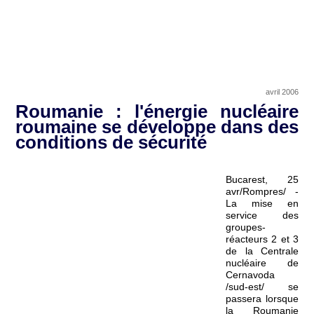
avril 2006
Roumanie : l'énergie nucléaire
roumaine se développe dans des
conditions de sécurité
Bucarest, 25
avr/Rompres/ -
La mise en
service des
groupes-
réacteurs 2 et 3
de la Centrale
nucléaire de
Cernavoda
/sud-est/ se
passera lorsque
la Roumanie