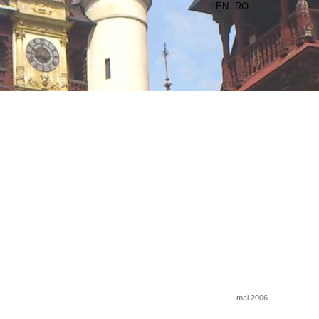
EN
RO
mai 2006