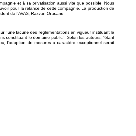
ompagnie et à sa privatisation aussi vite que possible. Nous
uvoir pour la relance de cette compagnie. La production de
ésident de l’AVAS, Razvan Orasanu.
ur ’’une lacune des réglementations en vigueur instituant le
iens constituant le domaine public’’. Selon les auteurs, "étant
, l’adoption de mesures à caractère exceptionnel serait