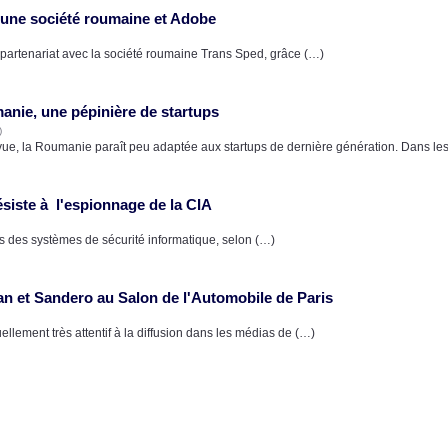
e une société roumaine et Adobe
partenariat avec la société roumaine Trans Sped, grâce (…)
nie, une pépinière de startups
)
vue, la Roumanie paraît peu adaptée aux startups de dernière génération. Dans le
ésiste à l'espionnage de la CIA
lles des systèmes de sécurité informatique, selon (…)
an et Sandero au Salon de l'Automobile de Paris
llement très attentif à la diffusion dans les médias de (…)