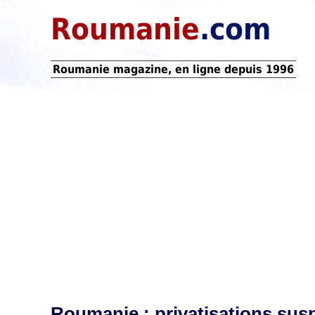
Roumanie
.com
Roumanie magazine, en ligne depuis 1996
Roumanie : privatisations sus