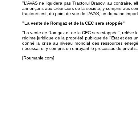
’’L’AVAS ne liquidera pas Tractorul Brasov, au contraire, e
annonçons aux créanciers de la société, y compris aux com
tracteurs est, du point de vue de l’AVAS, un domaine import
’’La vente de Romgaz et de la CEC sera stoppée’’
’’La vente de Romgaz et de la CEC sera stoppée’’, relève le
régime juridique de la propriété publique de l’Etat et des uni
donné la crise au niveau mondial des ressources énergé
nécessaire, y compris en enrayant le processus de privatis
[Roumanie.com]