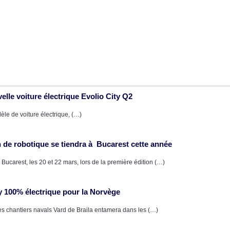
elle voiture électrique Evolio City Q2
èle de voiture électrique, (…)
de robotique se tiendra à Bucarest cette année
Bucarest, les 20 et 22 mars, lors de la première édition (…)
y 100% électrique pour la Norvège
es chantiers navals Vard de Braila entamera dans les (…)