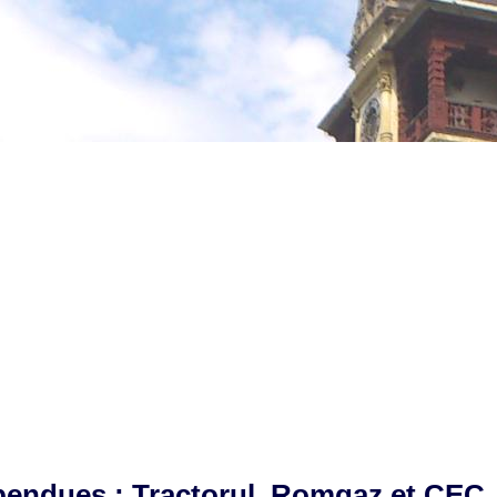
pendues : Tractorul, Romgaz et CEC