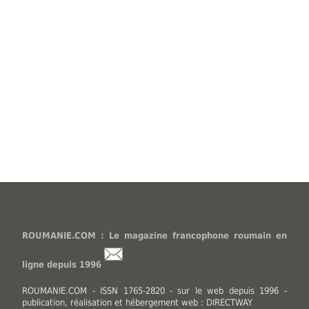
ROUMANIE.COM : Le magazine francophone roumain en
ligne depuis 1996
ROUMANIE.COM - ISSN 1765-2820 - sur le web depuis 1996 -
publication, réalisation et hébergement web : DIRECTWAY