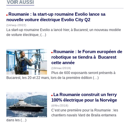
VOIR AUSSI
Roumanie : la start-up roumaine Evolio lance sa
nouvelle voiture électrique Evolio City Q2
(14/sep./2022)
La start-up roumaine Evolio a lancé hier, à Bucarest, un nouveau modèle
de voiture électrique, (…)
Roumanie : le Forum européen de
robotique se tiendra à Bucarest
cette année
(19/mar./2019)
Plus de 600 exposants seront présents à
Bucarest, les 20 et 22 mars, lors de la première édition (…)
La Roumanie construit un ferry
100% électrique pour la Norvège
(4/fév./2018)
C’est une première pour la Roumanie : les
chantiers navals Vard de Braila entamera
dans les (…)