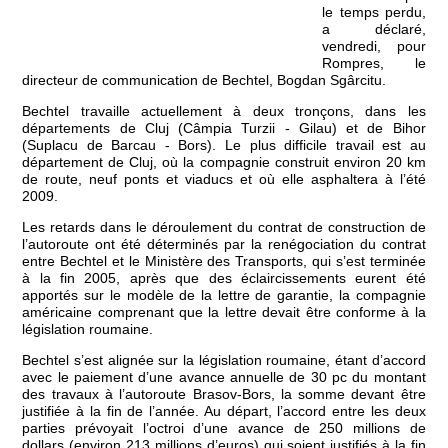
le temps perdu,
a déclaré,
vendredi, pour
Rompres, le
directeur de communication de Bechtel, Bogdan Sgârcitu.
Bechtel travaille actuellement à deux tronçons, dans les
départements de Cluj (Câmpia Turzii - Gilau) et de Bihor
(Suplacu de Barcau - Bors). Le plus difficile travail est au
département de Cluj, où la compagnie construit environ 20 km
de route, neuf ponts et viaducs et où elle asphaltera à l’été
2009.
Les retards dans le déroulement du contrat de construction de
l’autoroute ont été déterminés par la renégociation du contrat
entre Bechtel et le Ministère des Transports, qui s’est terminée
à la fin 2005, après que des éclaircissements eurent été
apportés sur le modèle de la lettre de garantie, la compagnie
américaine comprenant que la lettre devait être conforme à la
législation roumaine.
Bechtel s’est alignée sur la législation roumaine, étant d’accord
avec le paiement d’une avance annuelle de 30 pc du montant
des travaux à l’autoroute Brasov-Bors, la somme devant être
justifiée à la fin de l’année. Au départ, l’accord entre les deux
parties prévoyait l’octroi d’une avance de 250 millions de
dollars (environ 213 millions d’euros) qui soient justifiés à la fin