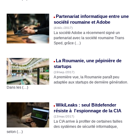
Partenariat informatique entre une
société roumaine et Adobe
(4/déc./2017)
La société Adobe a récemment signé un
partenariat avec la société roumaine Trans
Sped, grâce (…)
La Roumanie, une pépinière de
startups
(19/sep./2017)
A première vue, la Roumanie paraît peu
adaptée aux startups de dernière génération.
Dans les (…)
WikiLeaks : seul Bitdefender
résiste à l'espionnage de la CIA
(13/mar./2017)
La CIA arrive à profiter de certaines failles
des systèmes de sécurité informatique,
selon (…)