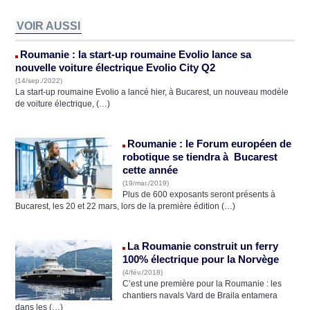
VOIR AUSSI
Roumanie : la start-up roumaine Evolio lance sa
nouvelle voiture électrique Evolio City Q2
(14/sep./2022)
La start-up roumaine Evolio a lancé hier, à Bucarest, un nouveau modèle
de voiture électrique, (…)
Roumanie : le Forum européen de
robotique se tiendra à Bucarest
cette année
(19/mar./2019)
Plus de 600 exposants seront présents à
Bucarest, les 20 et 22 mars, lors de la première édition (…)
La Roumanie construit un ferry
100% électrique pour la Norvège
(4/fév./2018)
C’est une première pour la Roumanie : les
chantiers navals Vard de Braila entamera
dans les (…)