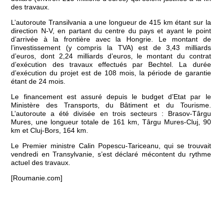
des travaux.
L’autoroute Transilvania a une longueur de 415 km étant sur la
direction N-V, en partant du centre du pays et ayant le point
d’arrivée à la frontière avec la Hongrie. Le montant de
l’investissement (y compris la TVA) est de 3,43 milliards
d’euros, dont 2,24 milliards d’euros, le montant du contrat
d’exécution des travaux effectués par Bechtel. La durée
d’exécution du projet est de 108 mois, la période de garantie
étant de 24 mois.
Le financement est assuré depuis le budget d’Etat par le
Ministère des Transports, du Bâtiment et du Tourisme.
L’autoroute a été divisée en trois secteurs : Brasov-Târgu
Mures, une longueur totale de 161 km, Târgu Mures-Cluj, 90
km et Cluj-Bors, 164 km.
Le Premier ministre Calin Popescu-Tariceanu, qui se trouvait
vendredi en Transylvanie, s’est déclaré mécontent du rythme
actuel des travaux.
[Roumanie.com]