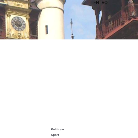
EN
RO
Politique
Sport