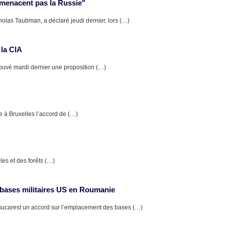
 menacent pas la Russie"
olas Taubman, a déclaré jeudi dernier, lors (…)
 la CIA
vé mardi dernier une proposition (…)
e à Bruxelles l’accord de (…)
les et des forêts (…)
 bases militaires US en Roumanie
 Bucarest un accord sur l’emplacement des bases (…)