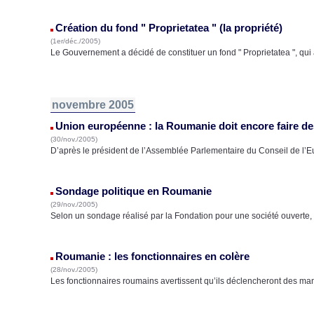
Création du fond " Proprietatea " (la propriété)
(1er/déc./2005)
Le Gouvernement a décidé de constituer un fond " Proprietatea ", qui 
novembre 2005
Union européenne : la Roumanie doit encore faire d
(30/nov./2005)
D’après le président de l’Assemblée Parlementaire du Conseil de l’
Sondage politique en Roumanie
(29/nov./2005)
Selon un sondage réalisé par la Fondation pour une société ouverte
Roumanie : les fonctionnaires en colère
(28/nov./2005)
Les fonctionnaires roumains avertissent qu’ils déclencheront des mani