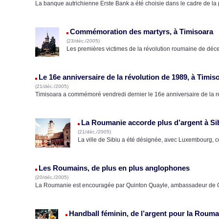
La banque autrichienne Erste Bank a été choisie dans le cadre de la p
Commémoration des martyrs, à Timisoara
(23/déc./2005)
Les premières victimes de la révolution roumaine de déce
Le 16e anniversaire de la révolution de 1989, à Timis
(21/déc./2005)
Timisoara a commémoré vendredi dernier le 16e anniversaire de la ré
La Roumanie accorde plus d’argent à Si
(21/déc./2005)
La ville de Sibiu a été désignée, avec Luxembourg, 
Les Roumains, de plus en plus anglophones
(20/déc./2005)
La Roumanie est encouragée par Quinton Quayle, ambassadeur de 
Handball féminin, de l’argent pour la Rou