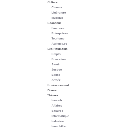
Culture
Cinéma
Littérature
Musique
Economie
Finances
Entreprises
Tourisme
Agriculture
Les Roumains
Emploi
Education
Santé
Justice
Eglise
Armée
Environnement
Divers
Thèmes :
Investir
Affaires
Salaires
Informatique
Industrie
Immobilier