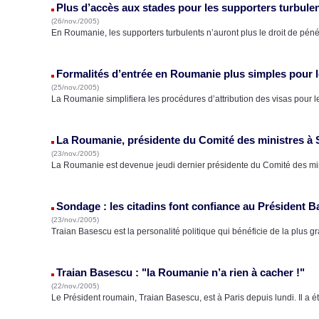
Plus d’accès aux stades pour les supporters turbule
(26/nov./2005)
En Roumanie, les supporters turbulents n’auront plus le droit de péné
Formalités d’entrée en Roumanie plus simples pour 
(25/nov./2005)
La Roumanie simplifiera les procédures d’attribution des visas pour l
La Roumanie, présidente du Comité des ministres à
(23/nov./2005)
La Roumanie est devenue jeudi dernier présidente du Comité des min
Sondage : les citadins font confiance au Président 
(23/nov./2005)
Traian Basescu est la personalité politique qui bénéficie de la plus g
Traian Basescu : "la Roumanie n’a rien à cacher !"
(22/nov./2005)
Le Président roumain, Traian Basescu, est à Paris depuis lundi. Il a 