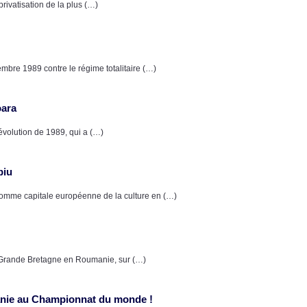
rivatisation de la plus (…)
mbre 1989 contre le régime totalitaire (…)
oara
volution de 1989, qui a (…)
biu
comme capitale européenne de la culture en (…)
Grande Bretagne en Roumanie, sur (…)
manie au Championnat du monde !