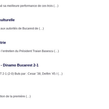
sé sa meilleure performance de ces trois (…)
ulturelle
aux autorités de Bucarest de (…)
trie
de l’entretien du Président Traian Basescu (…)
 - Dinamo Bucarest 2-1
2-0) Buts par : Cesar ’38, Delfim ’45 / (…)
tion de la première (…)